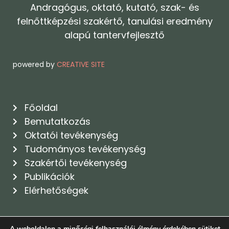
Andragógus, oktató, kutató, szak- és
felnőttképzési szakértő, tanulási eredmény
alapú tantervfejlesztő
powered by
CREATIVE SITE
Főoldal
Bemutatkozás
Oktatói tevékenység
Tudományos tevékenység
Szakértői tevékenység
Publikációk
Elérhetőségek
A weboldalon a minőségi felhasználói élmény érdekében sütiket