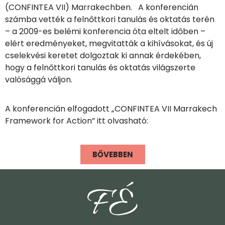
(CONFINTEA VII) Marrakechben. A konferencián
számba vették a felnőttkori tanulás és oktatás terén
– a 2009-es belémi konferencia óta eltelt időben –
elért eredményeket, megvitatták a kihívásokat, és új
cselekvési keretet dolgoztak ki annak érdekében,
hogy a felnőttkori tanulás és oktatás világszerte
valósággá váljon.
A konferencián elfogadott „CONFINTEA VII Marrakech
Framework for Action” itt olvasható:
BŐVEBBEN